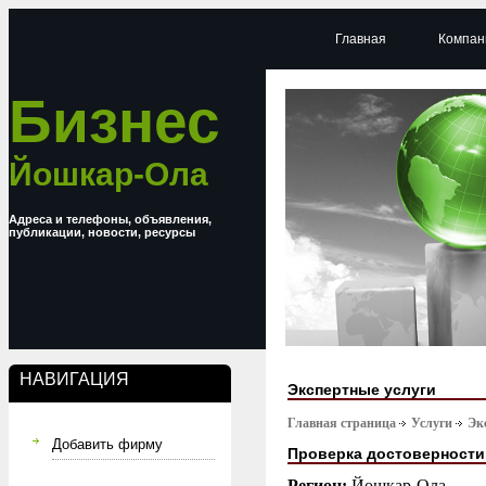
Главная
Компан
Бизнес
Йошкар-Ола
Адреса и телефоны, объявления,
публикации, новости, ресурсы
НАВИГАЦИЯ
Экспертные услуги
Главная страница
Услуги
Эк
Добавить фирму
Проверка достоверности
Регион:
Йошкар-Ола