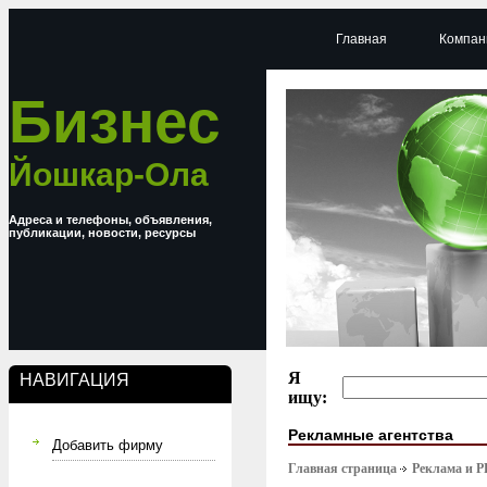
Главная
Компан
Бизнес
Йошкар-Ола
Адреса и телефоны, объявления,
публикации, новости, ресурсы
Я
НАВИГАЦИЯ
ищу:
Рекламные агентства
Добавить фирму
Главная страница
Реклама и P