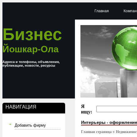
Главная
Компан
Бизнес
Йошкар-Ола
Адреса и телефоны, объявления,
публикации, новости, ресурсы
Я
НАВИГАЦИЯ
ищу:
Интерьеры - оформлени
Добавить фирму
Главная страница
Недвижимост