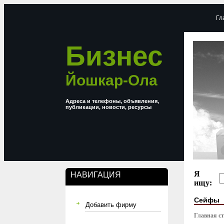
Гл
Бизнес
Йошкар-Ола
Адреса и телефоны, объявления,
публикации, новости, ресурсы
Я
НАВИГАЦИЯ
ищу:
Сейфы
Добавить фирму
Главная с