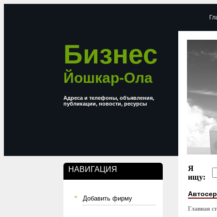
Гл
Бизнес
Йошкар-Ола
Адреса и телефоны, объявления,
публикации, новости, ресурсы
Я
НАВИГАЦИЯ
ищу:
Автосе
Добавить фирму
Главная с