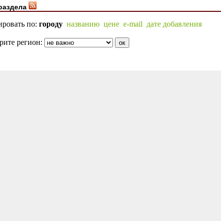
раздела
ировать по:
городу
названию
цене
e-mail
дате добавления
рите регион: