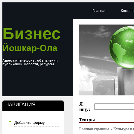
Главная
Компан
Бизнес
Йошкар-Ола
Адреса и телефоны, объявления,
публикации, новости, ресурсы
Я
НАВИГАЦИЯ
ищу:
Театры
Добавить фирму
Главная страница
Культура и 