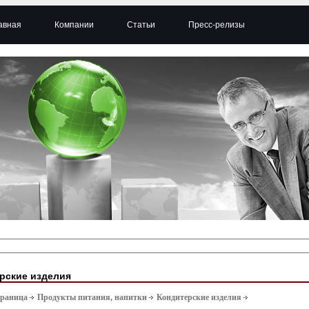
авная
Компании
Статьи
Пресс-релизы
рские изделия
траница
Продукты питания, напитки
Кондитерские изделия