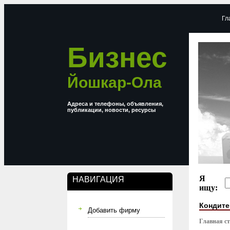
Гл
Бизнес
Йошкар-Ола
Адреса и телефоны, объявления,
публикации, новости, ресурсы
Я
НАВИГАЦИЯ
ищу:
Кондите
Добавить фирму
Главная с