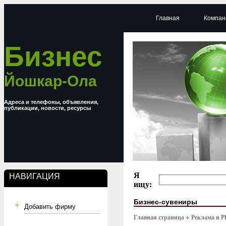
Главная
Компан
Бизнес
Йошкар-Ола
Адреса и телефоны, объявления,
публикации, новости, ресурсы
Я
НАВИГАЦИЯ
ищу:
Бизнес-сувениры
Добавить фирму
Главная страница
Реклама и P