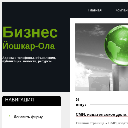
Главная
Компан
Бизнес
Йошкар-Ола
Адреса и телефоны, объявления,
публикации, новости, ресурсы
Я
НАВИГАЦИЯ
ищу:
СМИ, издательское дело
Добавить фирму
Главная страница
СМИ, издате