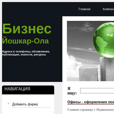
Главная
Компан
Бизнес
Йошкар-Ола
Адреса и телефоны, объявления,
публикации, новости, ресурсы
Я
НАВИГАЦИЯ
ищу:
Офисы - оформление по
Добавить фирму
Главная страница
Недвижимост