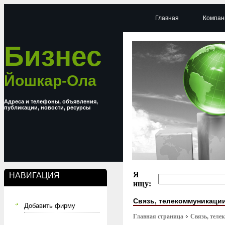
Главная
Компан
Бизнес
Йошкар-Ола
Адреса и телефоны, объявления,
публикации, новости, ресурсы
Я
НАВИГАЦИЯ
ищу:
Связь, телекоммуникаци
Добавить фирму
Главная страница
Связь, тел