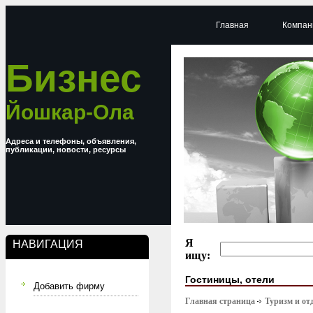
Главная
Компан
Бизнес
Йошкар-Ола
Адреса и телефоны, объявления,
публикации, новости, ресурсы
Я
НАВИГАЦИЯ
ищу:
Гостиницы, отели
Добавить фирму
Главная страница
Туризм и от