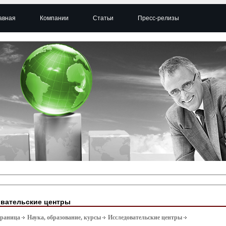
авная
Компании
Статьи
Пресс-релизы
вательские центры
траница
Наука, образование, курсы
Исследовательские центры