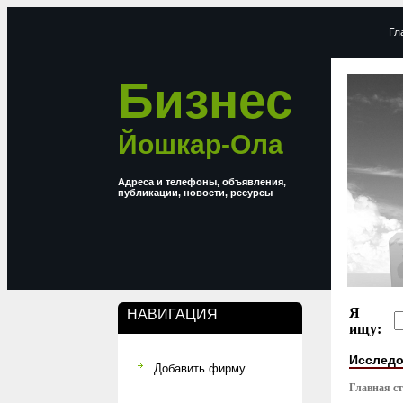
Гл
Бизнес
Йошкар-Ола
Адреса и телефоны, объявления,
публикации, новости, ресурсы
Я
НАВИГАЦИЯ
ищу:
Исследо
Добавить фирму
Главная с