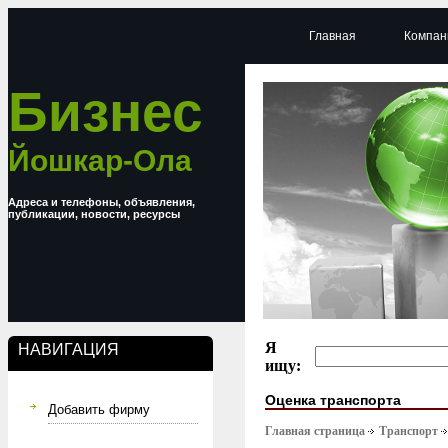
Главная
Компан
Бизнес
Йошкар-Ола
Адреса и телефоны, объявления,
публикации, новости, ресурсы
Я
НАВИГАЦИЯ
ищу:
Оценка транспорта
Добавить фирму
Главная страница
Транспорт