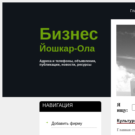
Гл
Бизнес
Йошкар-Ола
Адреса и телефоны, объявления,
публикации, новости, ресурсы
Я
НАВИГАЦИЯ
ищу:
Культур
Добавить фирму
Главная с