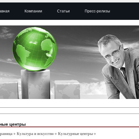
авная
Компании
Статьи
Пресс-релизы
ные центры
траница
Культура и искусство
Культурные центры