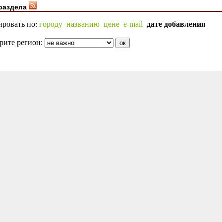
раздела
ировать по:
городу
названию
цене
e-mail
дате добавления
рите регион: