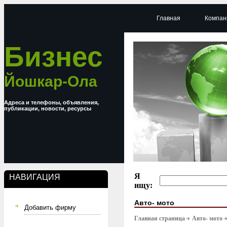
Главная
Компан
Бизнес
Йошкар-Ола
Адреса и телефоны, объявления,
публикации, новости, ресурсы
Я
НАВИГАЦИЯ
ищу:
Авто- мото
Добавить фирму
Главная страница
Авто- мото