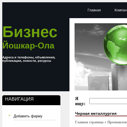
Главная
Компан
Бизнес
Йошкар-Ола
Адреса и телефоны, объявления,
публикации, новости, ресурсы
Я
НАВИГАЦИЯ
ищу:
Черная металлургия
Добавить фирму
Главная страница
Промышлен