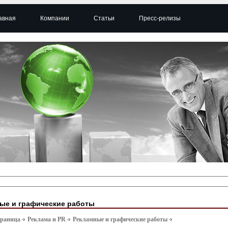
авная
Компании
Статьи
Пресс-релизы
ые и графические работы
траница
Реклама и PR
Рекламные и графические работы