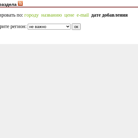
раздела
ировать по:
городу
названию
цене
e-mail
дате добавления
рите регион: