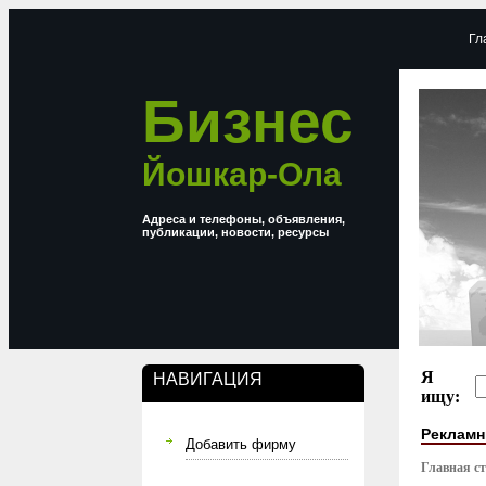
Гл
Бизнес
Йошкар-Ола
Адреса и телефоны, объявления,
публикации, новости, ресурсы
Я
НАВИГАЦИЯ
ищу:
Рекламн
Добавить фирму
Главная с