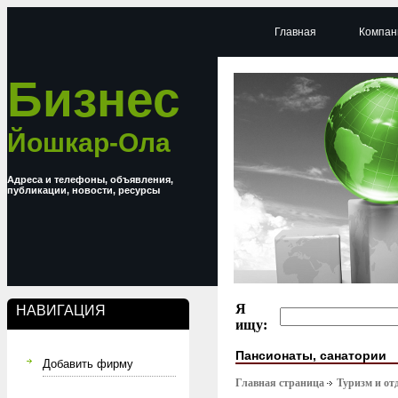
Главная
Компан
Бизнес
Йошкар-Ола
Адреса и телефоны, объявления,
публикации, новости, ресурсы
Я
НАВИГАЦИЯ
ищу:
Пансионаты, санатории
Добавить фирму
Главная страница
Туризм и от