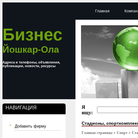
Главная
Компан
Бизнес
Йошкар-Ола
Адреса и телефоны, объявления,
публикации, новости, ресурсы
Я
НАВИГАЦИЯ
ищу:
Стадионы, спорткомплек
Добавить фирму
Главная страница
Спорт
Ста