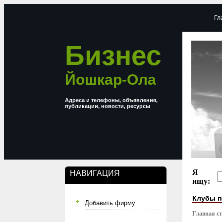
Гл
Бизнес
Йошкар-Ола
Адреса и телефоны, объявления,
публикации, новости, ресурсы
Я
НАВИГАЦИЯ
ищу:
Клубы п
Добавить фирму
Главная с