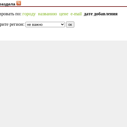
раздела
ировать по:
городу
названию
цене
e-mail
дате добавления
рите регион: