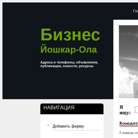
Гл
Бизнес
Йошкар-Ола
Адреса и телефоны, объявления,
публикации, новости, ресурсы
Я
НАВИГАЦИЯ
ищу:
Консалт
Добавить фирму
Главная с