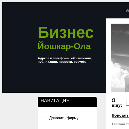
Гл
Бизнес
Йошкар-Ола
Адреса и телефоны, объявления,
публикации, новости, ресурсы
Я
НАВИГАЦИЯ
ищу:
Консалт
Добавить фирму
Главная с