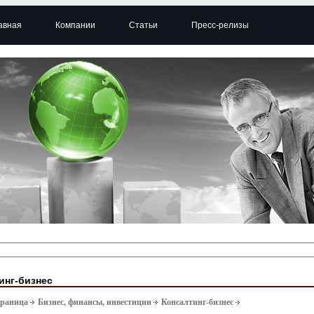
авная
Компании
Статьи
Пресс-релизы
инг-бизнес
траница
Бизнес, финансы, инвестиции
Консалтинг-бизнес