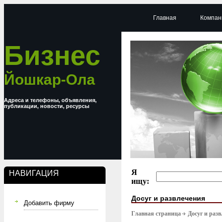
Главная
Компан
Бизнес
Йошкар-Ола
Адреса и телефоны, объявления,
публикации, новости, ресурсы
Я
НАВИГАЦИЯ
ищу:
Досуг и развлечения
Добавить фирму
Главная страница
Досуг и раз