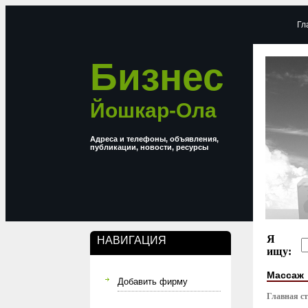
Гл
Бизнес
Йошкар-Ола
Адреса и телефоны, объявления,
публикации, новости, ресурсы
Я
НАВИГАЦИЯ
ищу:
Массаж
Добавить фирму
Главная с