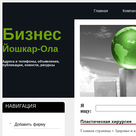
Главная
Компан
Бизнес
Йошкар-Ола
Адреса и телефоны, объявления,
публикации, новости, ресурсы
Я
НАВИГАЦИЯ
ищу:
Пластическая хирургия
Добавить фирму
Главная страница
Здоровье и 