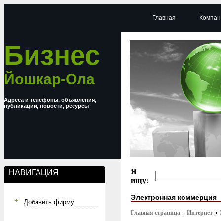
Главная
Компан
Бизнес
Йошкар-Ола
Адреса и телефоны, объявления,
публикации, новости, ресурсы
Я
НАВИГАЦИЯ
ищу:
Электронная коммерция
Добавить фирму
Главная страница
Интернет