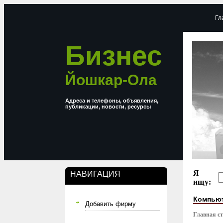
Гл
Бизнес
Йошкар-Ола
Адреса и телефоны, объявления,
публикации, новости, ресурсы
Я
НАВИГАЦИЯ
ищу:
Компью
Добавить фирму
Главная с