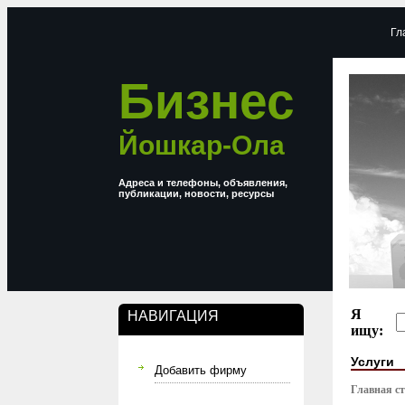
Гл
Бизнес
Йошкар-Ола
Адреса и телефоны, объявления,
публикации, новости, ресурсы
Я
НАВИГАЦИЯ
ищу:
Услуги
Добавить фирму
Главная с