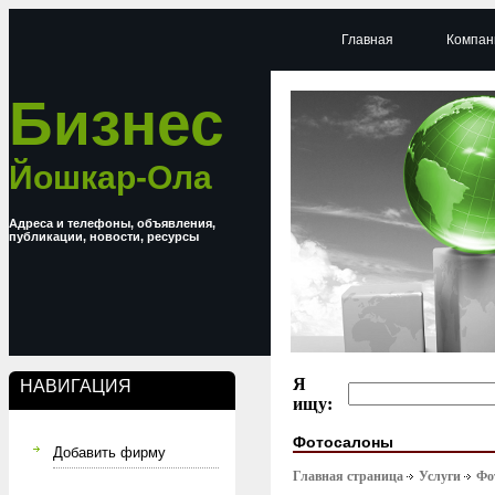
Главная
Компан
Бизнес
Йошкар-Ола
Адреса и телефоны, объявления,
публикации, новости, ресурсы
Я
НАВИГАЦИЯ
ищу:
Фотосалоны
Добавить фирму
Главная страница
Услуги
Фо