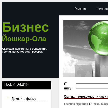
Главная
Компан
Бизнес
Йошкар-Ола
Адреса и телефоны, объявления,
публикации, новости, ресурсы
Я
НАВИГАЦИЯ
ищу:
Связь, телекоммуникаци
Добавить фирму
Главная страница
Связь, тел