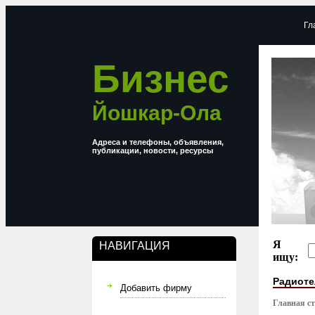
Гл
Бизнес
Йошкар-Ола
Адреса и телефоны, объявления,
публикации, новости, ресурсы
Я
НАВИГАЦИЯ
ищу:
Радиот
Добавить фирму
Главная с