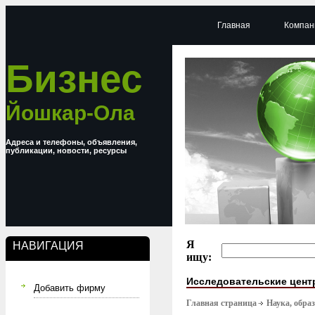
Главная
Компан
Бизнес
Йошкар-Ола
Адреса и телефоны, объявления,
публикации, новости, ресурсы
Я
НАВИГАЦИЯ
ищу:
Исследовательские цен
Добавить фирму
Главная страница
Наука, обра