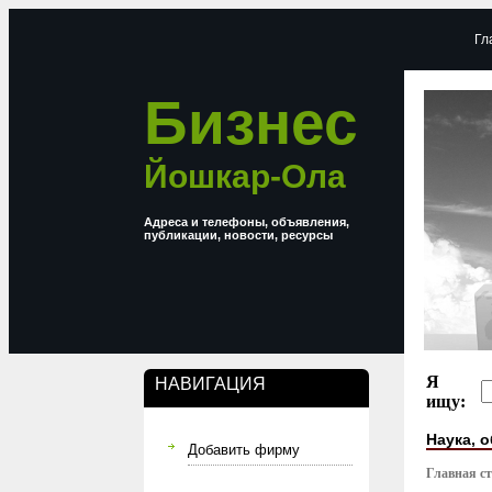
Гл
Бизнес
Йошкар-Ола
Адреса и телефоны, объявления,
публикации, новости, ресурсы
Я
НАВИГАЦИЯ
ищу:
Наука, 
Добавить фирму
Главная с