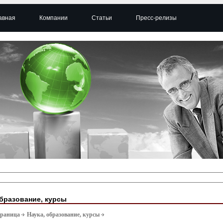
авная
Компании
Статьи
Пресс-релизы
образование, курсы
траница
Наука, образование, курсы