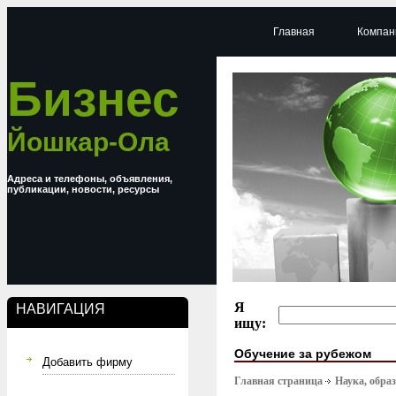
Главная
Компан
Бизнес
Йошкар-Ола
Адреса и телефоны, объявления,
публикации, новости, ресурсы
Я
НАВИГАЦИЯ
ищу:
Обучение за рубежом
Добавить фирму
Главная страница
Наука, обра