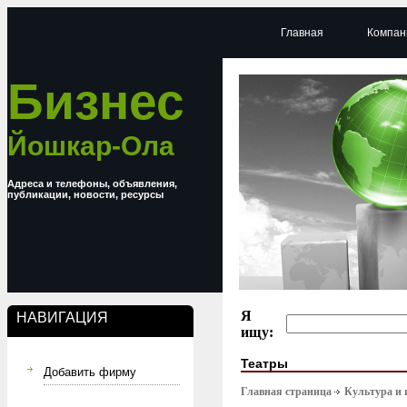
Главная
Компан
Бизнес
Йошкар-Ола
Адреса и телефоны, объявления,
публикации, новости, ресурсы
Я
НАВИГАЦИЯ
ищу:
Театры
Добавить фирму
Главная страница
Культура и 